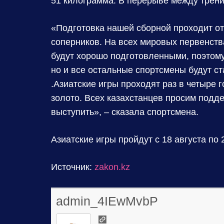
51 килограмма. В перерыве между трен
«Подготовка нашей сборной проходит отл
соперников. На всех мировых первенств
будут хорошо подготовленными, поэтому
но и все остальные спортсмены будут ст
.Азиатские игры проходят раз в четыре 
золото. Всех казахстанцев просим подде
выступить», – сказала спортсмена.
Азиатские игры пройдут с 18 августа по
Источник:
zakon.kz
admin_4IEwMvbP