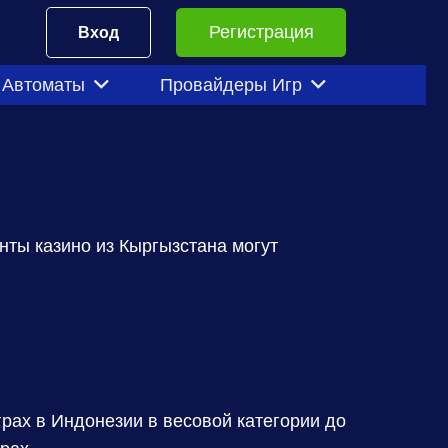
Регистрация
Вход
 Автоматы
Провайдеры Игр
нты казино из Кыргызстана могут
рах в Индонезии в весовой категории до