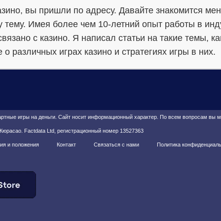
азино, вы пришли по адресу. Давайте знакомится мен
у тему. Имея более чем 10-летний опыт работы в ин
вязано с казино. Я написал статьи на такие темы, ка
о различных играх казино и стратегиях игры в них.
зартные игры на деньги. Сайт носит информационный характер. По всем вопросам вы м
, Кюрасао. Factdata Ltd, регистрационный номер 13527363
ия и положения
Контакт
Связаться с нами
Политика конфиденциал