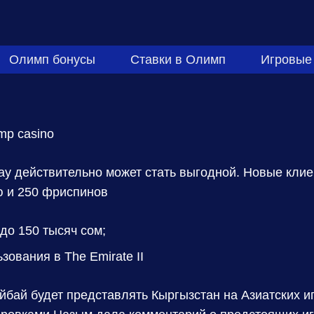
Олимп бонусы
Ставки в Олимп
Игровые
ау действительно может стать выгодной. Новые клие
ю и 250 фриспинов
до 150 тысяч сом;
ования в The Emirate II
бай будет представлять Кыргызстан на Азиатских иг