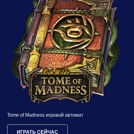
Tome of Madness игровой автомат
ИГРАТЬ СЕЙЧАС