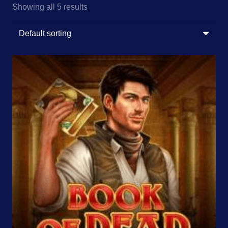
Showing all 5 results