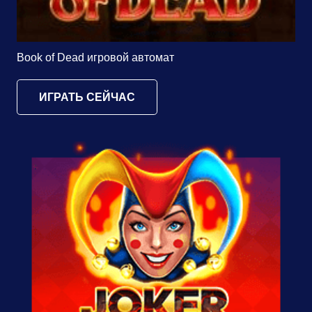
Book of Dead игровой автомат
ИГРАТЬ СЕЙЧАС