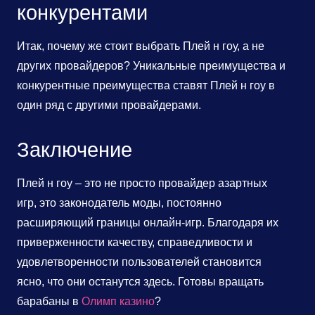
конкурентами
Итак, почему же стоит выбрать Плей н гоу, а не
других провайдеров? Уникальные преимущества и
конкурентные преимущества ставят Плей н гоу в
один ряд с другими провайдерами.
Заключение
Плей н гоу – это не просто провайдер азартных
игр, это законодатель моды, постоянно
расширяющий границы онлайн-игр. Благодаря их
приверженности качеству, справедливости и
удовлетворенности пользователей становится
ясно, что они останутся здесь. Готовы вращать
барабаны в
Олимп казино
?