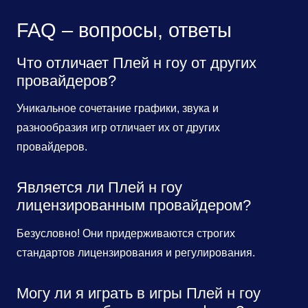
FAQ – вопросы, ответы
Что отличает Плей н гоу от других
провайдеров?
Уникальное сочетание графики, звука и
разнообразия игр отличает их от других
провайдеров.
Является ли Плей н гоу
лицензированным провайдером?
Безусловно! Они придерживаются строгих
стандартов лицензирования и регулирования.
Могу ли я играть в игры Плей н гоу