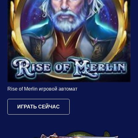
Rise of Merlin игровой автомат
ИГРАТЬ СЕЙЧАС