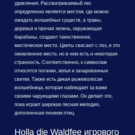
удивления. Рассматриваемый лес
определенно является местом, где можно
ожидать волшебных существ, а травы,
деревья и прочая зелень, окружающая
барабаны, создают таинственное,
мистическое место. Цветы свисают с лоз, и это
оживленное место, но в нем есть и некоторая
странность. Соответственно, к символам
относятся поганки, зелья и зачарованные
свитки. Также есть дикая рыжеволосая
волшебница, которая наблюдает за вами
своими чарующими глазами. Он делает это,
пока играет широкая лесная мелодия,
дополненная пением птиц.
Holla die Waldfee
игрового