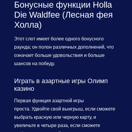
Бонусные функции Holla
Die Waldfee (Лесная фея
Холла)
Этот слот имеет более одного бонусного
раунда; он полон различных дополнений, что
означает больше удовольствия и больше
шансов на победу.
Играть в азартные игры Олимп
казино
Первая функция азартной игры
проста. Удвойте свой выигрыш, если сможете
выбрать красную или черную карту, и
увеличьте в четыре раза, если сможете