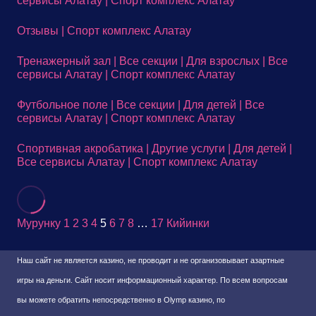
сервисы Алатау | Спорт комплекс Алатау
Отзывы | Спорт комплекс Алатау
Тренажерный зал | Все секции | Для взрослых | Все
сервисы Алатау | Спорт комплекс Алатау
Футбольное поле | Все секции | Для детей | Все
сервисы Алатау | Спорт комплекс Алатау
Спортивная акробатика | Другие услуги | Для детей |
Все сервисы Алатау | Спорт комплекс Алатау
Мурунку
1
2
3
4
5
6
7
8
…
17
Кийинки
Наш сайт не является казино, не проводит и не организовывает азартные
игры на деньги. Сайт носит информационный характер. По всем вопросам
вы можете обратить непосредственно в Olymp казино, по