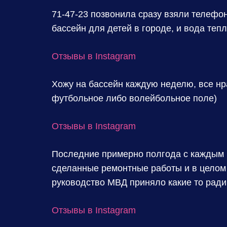
71-47-23 позвонила сразу взяли телефон
бассейн для детей в городе, и вода теп
Отзывы в Instagram
Хожу на бассейн каждую неделю, все н
футбольное либо волейбольное поле)
Отзывы в Instagram
Последние примерно полгода с каждым 
сделанные ремонтные работы и в целом 
руководство МВД приняло какие то ради
Отзывы в Instagram