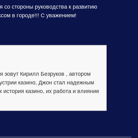
я со стороны руководства к развитию
сом в городе!!! С уважением!
я зовут Кирилл Безруков , автором
дустрии казино, Джон стал надежным
к история казино, их работа и влияние