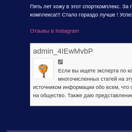
Пять лет хожу в этот спорткомплекс. З
комплекса!!! Стало гораздо лучше ! Усп
Отзывы в Instagram
admin_4IEwMvbP
Если вы ищете эксперта по к
многочисленных статей на эт
источником информации обо всем, что с
на общество. Также даю представление 