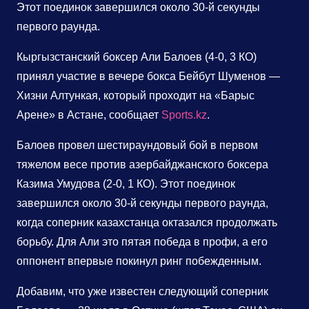
Этот поединок завершился около 30-й секунды
первого раунда.
Кыргызстанский боксер Али Балоев (4-0, 3 КО)
принял участие в вечере бокса Бейбут Шуменов —
Хизни Алтункая, который проходит на «Барыс
Арене» в Астане, сообщает
Sports.kz
.
Балоев провел шестираундовый бой в первом
тяжелом весе против азербайджанского боксера
Казима Умудова (2-0, 1 КО). Этот поединок
завершился около 30-й секунды первого раунда,
когда соперник казахстанца октазался продолжать
борьбу. Для Али это пятая победа в профи, а его
оппонент впервые покинул ринг побежденным.
Добавим, что уже известен следующий соперник