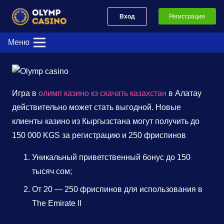
Вход
Регистрация
Меню
Игра в
олимп казино кз скачать казахстан
в Алатау
действительно может стать выгодной. Новые
клиенты казино из Кыргызстана могут получить до
150 000 KGS за регистрацию и 250 фриспинов
Уникальный приветственный бонус до 150
тысяч сом;
От 20 — 250 фриспинов для использования в
The Emirate II