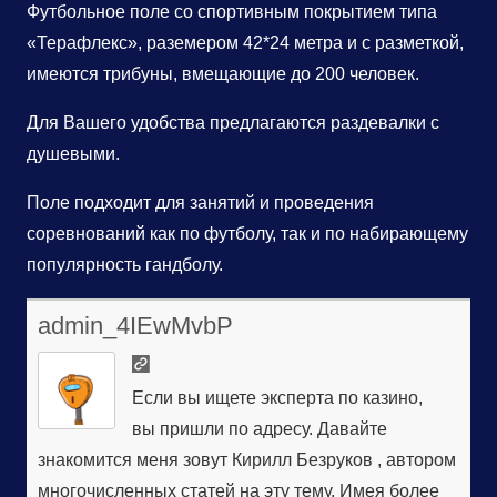
Футбольное поле со спортивным покрытием типа
«Терафлекс», раземером 42*24 метра и с разметкой,
имеются трибуны, вмещающие до 200 человек.
Для Вашего удобства предлагаются раздевалки с
душевыми.
Поле подходит для занятий и проведения
соревнований как по футболу, так и по набирающему
популярность гандболу.
admin_4IEwMvbP
Если вы ищете эксперта по казино,
вы пришли по адресу. Давайте
знакомится меня зовут Кирилл Безруков , автором
многочисленных статей на эту тему. Имея более