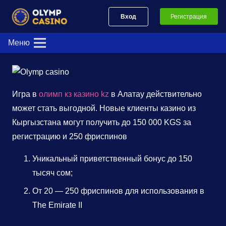
Вход
Регистрация
Меню
Игра в
олимп кз казино kz
в Алатау действительно
может стать выгодной. Новые клиенты казино из
Кыргызстана могут получить до 150 000 KGS за
регистрацию и 250 фриспинов
Уникальный приветственный бонус до 150
тысяч сом;
От 20 — 250 фриспинов для использования в
The Emirate II