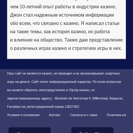
чем 10-летний опыт работы в индустрии казино,
Джон стал надежным источником информации
обо всем, что связано с казино. Я написал статьи
на такие темы, как история казино, их работа
и влияние на общество. Также даю представление
о различных играх казино и стратегиях игры в них.
Наш сайт не является казино, не проводит и не организовывает азартные
игры на деньги. Сайт носит информационный характер. По всем вопросам
вы можете обратить непосредственно в Olymp казино, по
зарегистрированному адресу : Abraham de Veerstraat 9, Willemstad, Кюрасао.
Factdata Ltd, регистрационный номер 13527363
Условия и положения
Контакт
Связаться с нами
Политика конфи