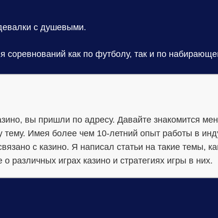
девалки с душевыми.
я соревнований как по футболу, так и по набирающе
азино, вы пришли по адресу. Давайте знакомится мен
у тему. Имея более чем 10-летний опыт работы в ин
вязано с казино. Я написал статьи на такие темы, ка
о различных играх казино и стратегиях игры в них.