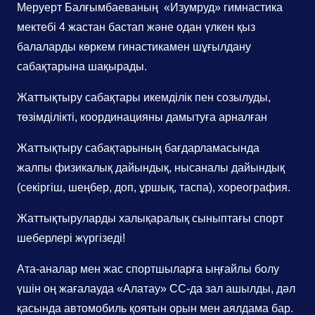
Меруерт Балғымбаеваның «Изумруд» гимнастика
мектебі 4 жастан бастап және одан үлкен қыз
балаларды көркем гинастикамен шұғылдану
сабақтарына шақырады.
Жаттықтыру сабақтары икемділік пен созылуды,
төзімділікті, координацияны дамытуға арналған
Жаттықтыру сабақтарының бағдарламасында
жалпы физикалық дайындық, нысаналы дайындық
(секіргіш, шеңбер, доп, ұршық, таспа), хореография.
Жаттықтыруларды халықаралық сыныптағы спорт
шеберлері жүргізеді!
Ата-аналар мен жас спортшыларға ыңғайлы болу
үшін оң жағалауда «Алатау» СС-да зал ашылды, дәл
қасында автомобиль қоятын орын мен аялдама бар.