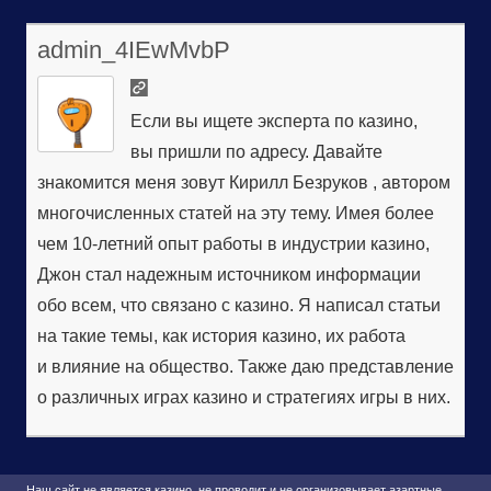
admin_4IEwMvbP
Если вы ищете эксперта по казино,
вы пришли по адресу. Давайте
знакомится меня зовут Кирилл Безруков , автором
многочисленных статей на эту тему. Имея более
чем 10-летний опыт работы в индустрии казино,
Джон стал надежным источником информации
обо всем, что связано с казино. Я написал статьи
на такие темы, как история казино, их работа
и влияние на общество. Также даю представление
о различных играх казино и стратегиях игры в них.
Наш сайт не является казино, не проводит и не организовывает азартные