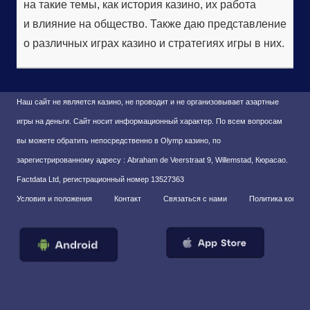
на такие темы, как история казино, их работа
и влияние на общество. Также даю представление
о различных играх казино и стратегиях игры в них.
Наш сайт не является казино, не проводит и не организовывает азартные
игры на деньги. Сайт носит информационный характер. По всем вопросам
вы можете обратить непосредственно в Olymp казино, по
зарегистрированному адресу : Abraham de Veerstraat 9, Willemstad, Кюрасао.
Factdata Ltd, регистрационный номер 13527363
Условия и положения
Контакт
Связаться с нами
Политика конфи