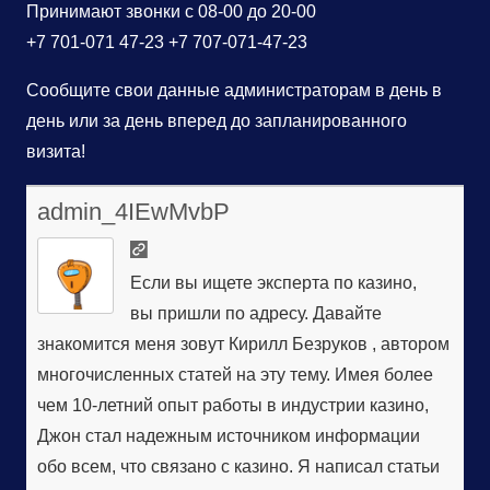
Принимают звонки с 08-00 до 20-00
+7 701-071 47-23 +7 707-071-47-23
Сообщите свои данные администраторам в день в
день или за день вперед до запланированного
визита!
admin_4IEwMvbP
Если вы ищете эксперта по казино,
вы пришли по адресу. Давайте
знакомится меня зовут Кирилл Безруков , автором
многочисленных статей на эту тему. Имея более
чем 10-летний опыт работы в индустрии казино,
Джон стал надежным источником информации
обо всем, что связано с казино. Я написал статьи