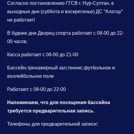
Согласно постановлению ГГСВ г. Нур-Султан, в
выходные дни (суббота и воскресенье) ДС “Алатау”
не работает!
В будние дни Дворец спорта работает с 08-00 до 22-
00 часов.
Касса работает с 08-00 до 21-00
Бассейн,тренажерный зал,теннис,футбольное и
воллейбольное поле
Работают с 08-00 до 22-00
Напоминаем, что для посещения бассейна
требуется предварительная запись.
Телефоны для предварительной записи: