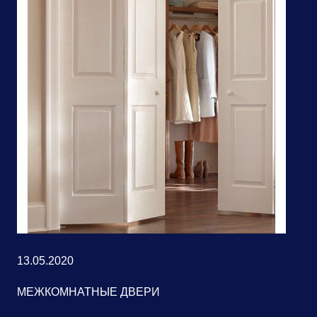
13.05.2020
МЕЖКОМНАТНЫЕ ДВЕРИ