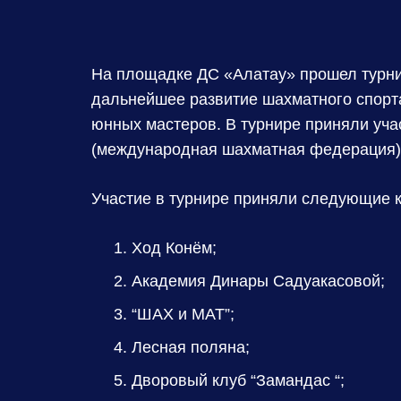
На площадке ДС «Алатау» прошел турни
дальнейшее развитие шахматного спорта
юнных мастеров. В турнире приняли уча
(международная шахматная федерация)
Участие в турнире приняли следующие 
Ход Конём;
Академия Динары Садуакасовой;
“ШАХ и МАТ”;
Лесная поляна;
Дворовый клуб “Замандас “;