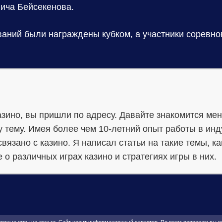
ича Бейсекенова.
аний были награждены кубком, а участники соревнов
азино, вы пришли по адресу. Давайте знакомится мен
у тему. Имея более чем 10-летний опыт работы в ин
вязано с казино. Я написал статьи на такие темы, ка
о различных играх казино и стратегиях игры в них.