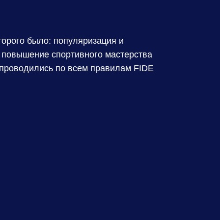
орого было: популяризация и
и повышение спортивного мастерства
 проводились по всем правилам FIDE