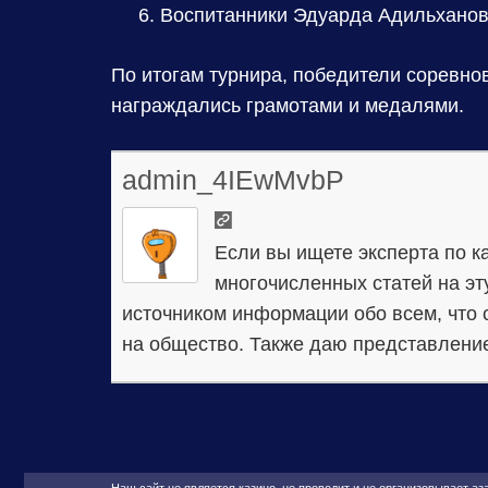
Воспитанники Эдуарда Адильханов
По итогам турнира, победители соревнов
награждались грамотами и медалями.
admin_4IEwMvbP
Если вы ищете эксперта по к
многочисленных статей на эт
источником информации обо всем, что с
на общество. Также даю представление 