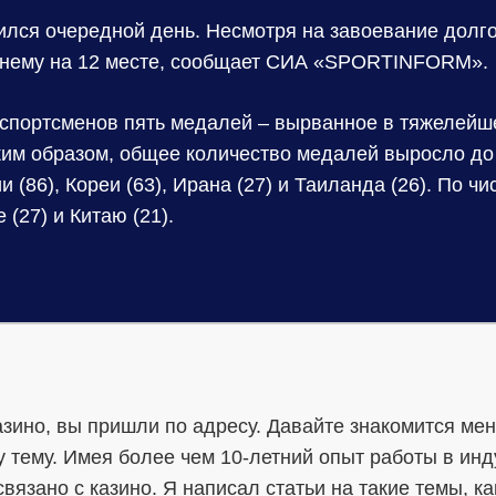
ился очередной день. Несмотря на завоевание долго
жнему на 12 месте, сообщает СИА «SPORTINFORM».
 спортсменов пять медалей – вырванное в тяжелейш
ким образом, общее количество медалей выросло до 
и (86), Кореи (63), Ирана (27) и Таиланда (26). По ч
 (27) и Китаю (21).
азино, вы пришли по адресу. Давайте знакомится мен
у тему. Имея более чем 10-летний опыт работы в ин
вязано с казино. Я написал статьи на такие темы, ка