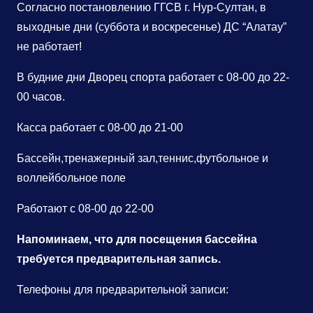
Согласно постановлению ГГСВ г. Нур-Султан, в
выходные дни (суббота и воскресенье) ДС “Алатау”
не работает!
В будние дни Дворец спорта работает с 08-00 до 22-
00 часов.
Касса работает с 08-00 до 21-00
Бассейн,тренажерный зал,теннис,футбольное и
воллейбольное поле
Работают с 08-00 до 22-00
Напоминаем, что для посещения бассейна
требуется предварительная запись.
Телефоны для предварительной записи: