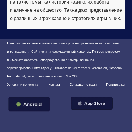
на такие темы, как история казино, их работа
и влияние на общество. Также даю представление
о различных играх казино и стратегиях игры в них.
Наш сайт не является казино, не проводит и не организовывает азартные
игры на деньги. Сайт носит информационный характер. По всем вопросам
вы можете обратить непосредственно в Olymp казино, по
зарегистрированному адресу : Abraham de Veerstraat 9, Willemstad, Кюрасао.
Factdata Ltd, регистрационный номер 13527363
Условия и положения
Контакт
Связаться с нами
Политика конфи