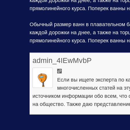
каждой дорожки на днее, а также на тор
прямолинейного курса. Поперек ванны н
Обычный размер ванн в плавательном ба
каждой дорожки на днее, а также на тор
прямолинейного курса. Поперек ванны н
admin_4IEwMvbP
Если вы ищете эксперта по к
многочисленных статей на эт
источником информации обо всем, что с
на общество. Также даю представление 