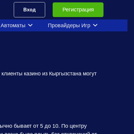
Регистрация
Вход
 Автоматы
Провайдеры Игр
 клиенты казино из Кыргызстана могут
чно бывает от 5 до 10. По центру