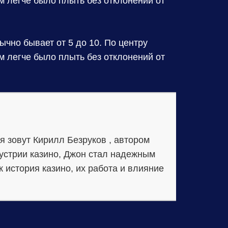
м легче было плыть без отклонений от
чно бывает от 5 до 10. По центру
м легче было плыть без отклонений от
я зовут Кирилл Безруков , автором
дустрии казино, Джон стал надежным
к история казино, их работа и влияние