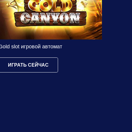
Gold slot игровой автомат
ИГРАТЬ СЕЙЧАС