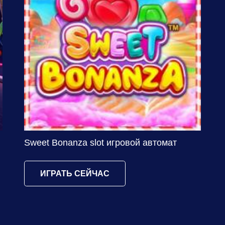
Sweet Bonanza slot игровой автомат
ИГРАТЬ СЕЙЧАС