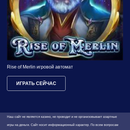
Rise of Merlin игровой автомат
ИГРАТЬ СЕЙЧАС
Наш сайт не является казино, не проводит и не организовывает азартные
игры на деньги. Сайт носит информационный характер. По всем вопросам