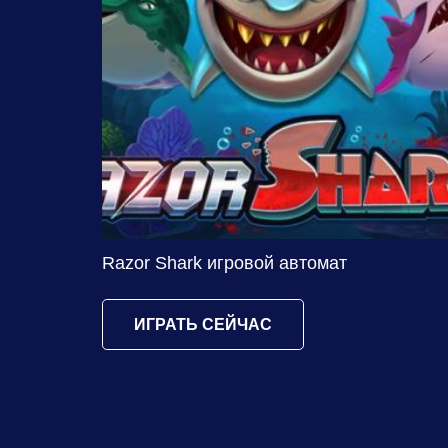
Razor Shark игровой автомат
ИГРАТЬ СЕЙЧАС