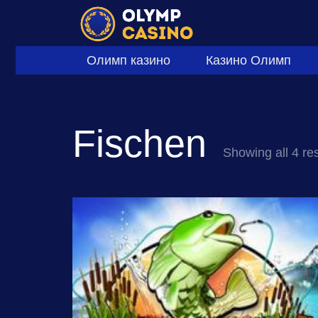
Олимп казино
Казино Олимп
Fischen
Showing all 4 res