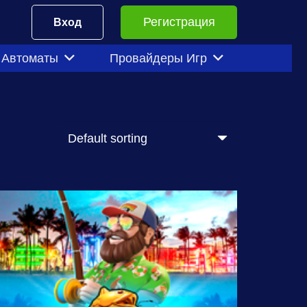
Регистрация
Вход
 Автоматы
Провайдеры Игр