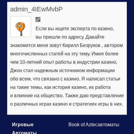
admin_4IEwMvbP
Если вы ищете эксперта по казино,
вы пришли по адресу. Давайте
знакомится меня зовут Кирилл Безруков , автором
многочисленных статей на эту тему. Имея более
чем 10-летний опыт работы в индустрии казино,
Джон стал надежным источником информации
обо всем, что связано с казино. Я написал статьи
на такие темы, как история казино, их работа
и влияние на общество. Также даю представление
о различных играх казино и стратегиях игры в них.
Игровые
Book of Aztecавтоматы
Автоматы