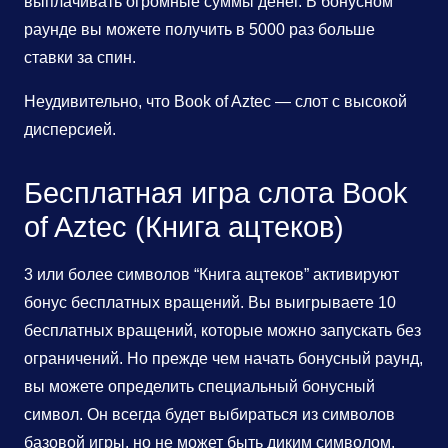
выплачивать огромные суммы денег. В бонусном
раунде вы можете получить в 5000 раз больше
ставки за спин.
Неудивительно, что Book of Aztec — слот с высокой
дисперсией.
Бесплатная игра слота Book
of Aztec (Книга ацтеков)
3 или более символов “Книга ацтеков” активируют
бонус бесплатных вращений. Вы выигрываете 10
бесплатных вращений, которые можно запускать без
ограничений. Но прежде чем начать бонусный раунд,
вы можете определить специальный бонусный
символ. Он всегда будет выбираться из символов
базовой игры, но не может быть диким символом.