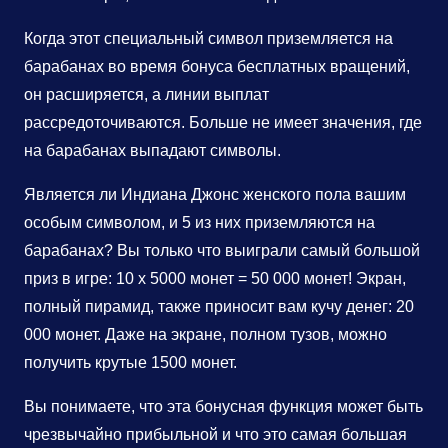
Когда этот специальный символ приземляется на
барабанах во время бонуса бесплатных вращений,
он расширяется, а линии выплат
рассредоточиваются. Больше не имеет значения, где
на барабанах выпадают символы.
Является ли Индиана Джонс женского пола вашим
особым символом, и 5 из них приземляются на
барабанах? Вы только что выиграли самый большой
приз в игре: 10 x 5000 монет = 50 000 монет! Экран,
полный пирамид, также приносит вам кучу денег: 20
000 монет. Даже на экране, полном тузов, можно
получить крутые 1500 монет.
Вы понимаете, что эта бонусная функция может быть
чрезвычайно прибыльной и что это самая большая