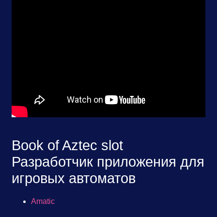
Book of Aztec s
lot
Разработчик приложения для
игровых автоматов
Amatic