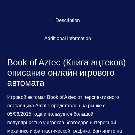
Description
Additional information
Book of Aztec (Книга ацтеков)
описание онлайн игрового
автомата
Игровой автомат Book of Aztec от перспективного
поставщика Amatic представлен на рынке с
05/06/2015 года и пользуется большой
популярностью у игроков благодаря интересной
механике и фантастической графике. Взгляните на