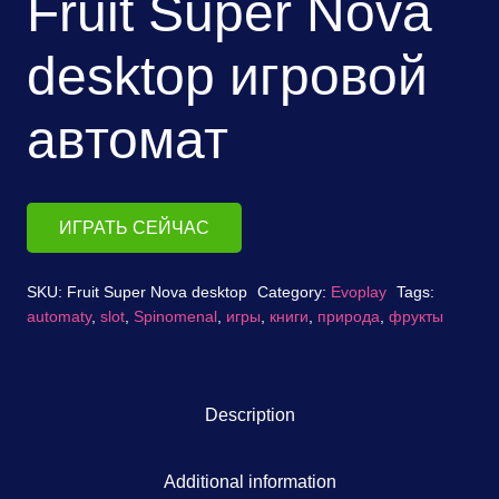
Fruit Super Nova
desktop игровой
автомат
ИГРАТЬ СЕЙЧАС
SKU:
Fruit Super Nova desktop
Category:
Evoplay
Tags:
automaty
,
slot
,
Spinomenal
,
игры
,
книги
,
природа
,
фрукты
Description
Additional information