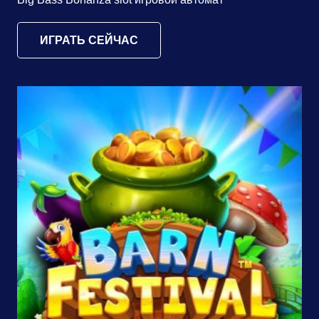
ИГРАТЬ СЕЙЧАС