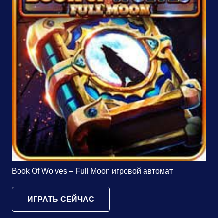
Book Of Wolves – Full Moon игровой автомат
ИГРАТЬ СЕЙЧАС