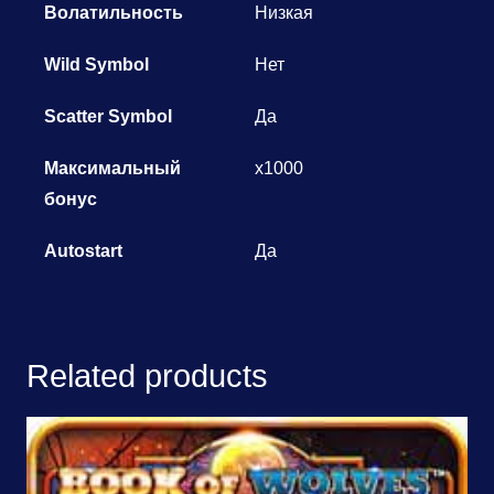
Волатильность
Низкая
Wild Symbol
Нет
Scatter Symbol
Да
Максимальный
x1000
бонус
Autostart
Да
Related products