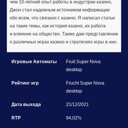
чем 10-летний опыт работы в индустрии казино,
Джон стал надежным источником информации
обо всем, что связано с казино. Я написал статьи
на такие темы, как история казино, их работа
и влияние на общество. Также даю представление
о различных играх казино и стратегиях игры в них.
Игровые Автоматы
Fruit Super Nova
desktop
Рейтинг игр
Frucht Super Nova
desktop
Дата выхода
21/12/2021
RTP
94,02%