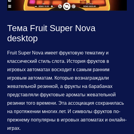
Тема Fruit Super Nova
desktop
Fruit Super Nova имеет фруктовую тематику и
классический стиль слота. История фруктов в
игровых автоматах восходит к самым ранним
игровым автоматам. Которые вознаграждали
жевательной резинкой, а фрукты на барабанах
представляли фруктовые ароматы жевательной
резинки того времени. Эта ассоциация сохранилась
на протяжении многих лет. И символы фруктов по-
прежнему популярны в игровых автоматах и ​​онлайн-
играх.