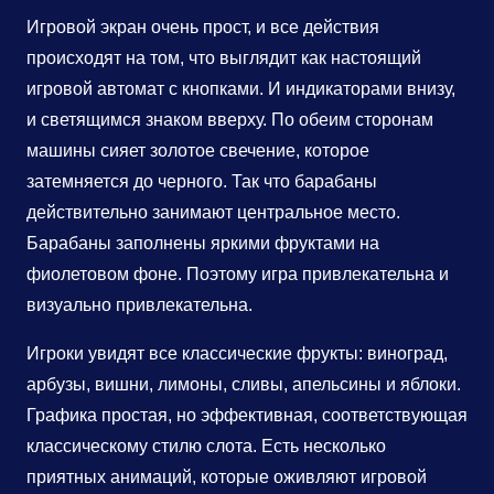
Игровой экран очень прост, и все действия
происходят на том, что выглядит как настоящий
игровой автомат с кнопками. И индикаторами внизу,
и светящимся знаком вверху. По обеим сторонам
машины сияет золотое свечение, которое
затемняется до черного. Так что барабаны
действительно занимают центральное место.
Барабаны заполнены яркими фруктами на
фиолетовом фоне. Поэтому игра привлекательна и
визуально привлекательна.
Игроки увидят все классические фрукты: виноград,
арбузы, вишни, лимоны, сливы, апельсины и яблоки.
Графика простая, но эффективная, соответствующая
классическому стилю слота. Есть несколько
приятных анимаций, которые оживляют игровой