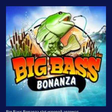
Big Bass Bonanza slot игровой автомат