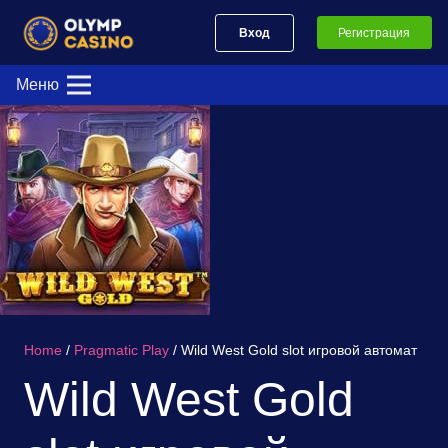
Вход
Регистрация
Меню
Home
/
Pragmatic Play
/ Wild West Gold slot игровой автомат
Wild West Gold