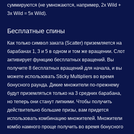
суммируются (не умножаются, например, 2x Wild +
3x Wild = 5x Wild).
Бесплатные спины
Как только символ заката (Scatter) приземляется на
барабанах 1, 3 и 5 в одном и том же вращении. Слот
активирует функцию бесплатных вращений. Вы
получите 8 бесплатных вращений для начала, и вы
можете использовать Sticky Multipliers во время
бонусного раунда. Дикие множители по-прежнему
будут приземляться только на 3 средних барабана,
но теперь они станут липкими. Чтобы получить
действительно большие призы, вам придется
использовать комбинацию множителей. Множители
комбо намного проще получить во время бонусного