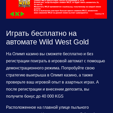
Играть бесплатно на
автомате Wild West Gold
На Олимп казино вы сможете бесплатно и без
регистрации поиграть в игровой автомат с помощью
демонстрационного режима. Попробуйте свою
стратегию выигрыша в Олимп казино, а также
проверьте ваш игровой опыт в азартных играх. А
после регистрации и внесении депозита, вы
получите бонус до 40 000 KGS
Расположенное на главной улице пыльного