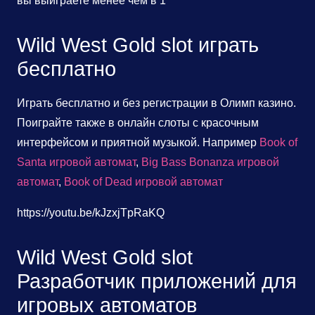
вы выиграете менее чем в 1
Wild West Gold slot
играть
бесплатно
Играть бесплатно и без регистрации в Олимп казино.
Поиграйте также в онлайн слоты с красочным
интерфейсом и приятной музыкой. Например
Book of
Santa игровой автомат
,
Big Bass Bonanza игровой
автомат
,
Book of Dead игровой автомат
https://youtu.be/kJzxjTpRaKQ
Wild West Gold s
lot
Разработчик приложений для
игровых автоматов