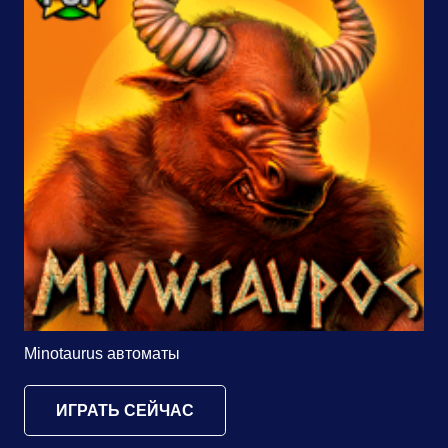
Minotaurus автоматы
ИГРАТЬ СЕЙЧАС