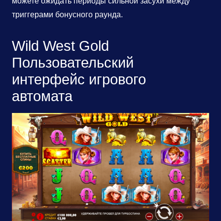
можете ожидать периоды сильной засухи между
триггерами бонусного раунда.
Wild West Gold
Пользовательский
интерфейс игрового
автомата