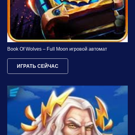
Book Of Wolves – Full Moon игровой автомат
ИГРАТЬ СЕЙЧАС