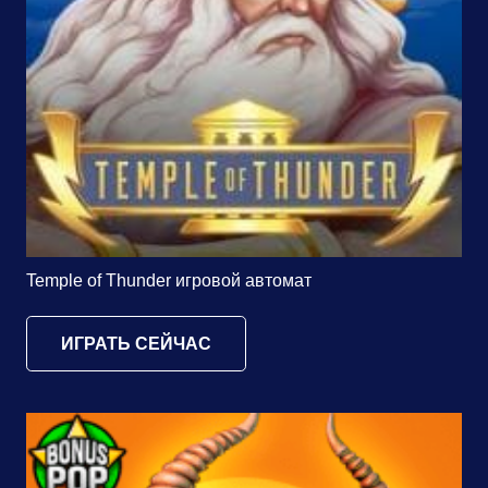
Temple of Thunder игровой автомат
ИГРАТЬ СЕЙЧАС