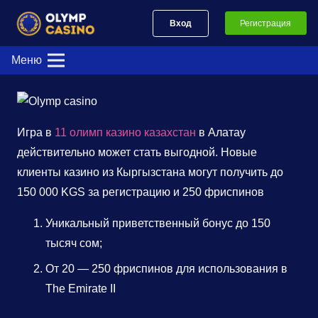
Вход
Регистрация
Меню
Игра в
11 олимп казино казахстан
в Алатау
действительно может стать выгодной. Новые
клиенты казино из Кыргызстана могут получить до
150 000 KGS за регистрацию и 250 фриспинов
Уникальный приветственный бонус до 150
тысяч сом;
От 20 — 250 фриспинов для использования в
The Emirate II