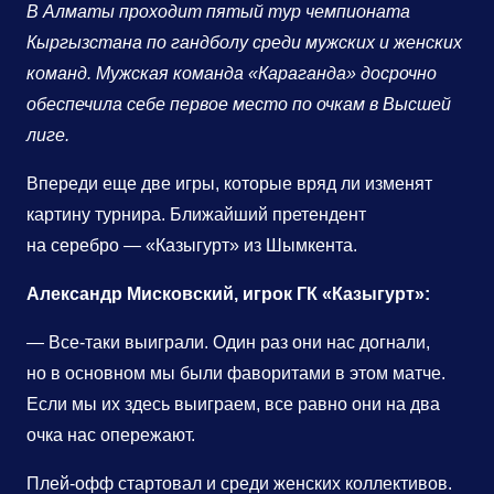
В Алматы проходит пятый тур чемпионата
Кыргызстана по гандболу среди мужских и женских
команд. Мужская команда «Караганда» досрочно
обеспечила себе первое место по очкам в Высшей
лиге.
Впереди еще две игры, которые вряд ли изменят
картину турнира. Ближайший претендент
на серебро — «Казыгурт» из Шымкента.
Александр Мисковский, игрок ГК «Казыгурт»:
— Все-таки выиграли. Один раз они нас догнали,
но в основном мы были фаворитами в этом матче.
Если мы их здесь выиграем, все равно они на два
очка нас опережают.
Плей-офф стартовал и среди женских коллективов.