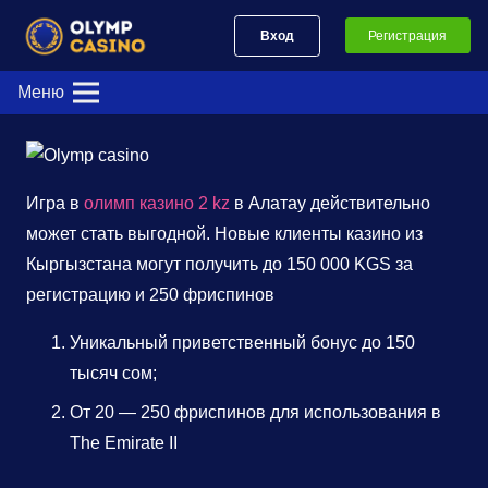
Вход
Регистрация
Меню
Игра в
олимп казино 2 kz
в Алатау действительно
может стать выгодной. Новые клиенты казино из
Кыргызстана могут получить до 150 000 KGS за
регистрацию и 250 фриспинов
Уникальный приветственный бонус до 150
тысяч сом;
От 20 — 250 фриспинов для использования в
The Emirate II