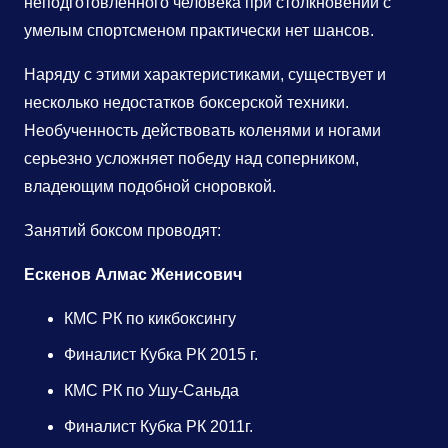
неподготовленного человека при столкновении с
умелым спортсменом практически нет шансов.
Наряду с этими характеристиками, существует и
несколько недостатков боксерской техники.
Необученность действовать коленями и ногами
серьезно усложняет победу над соперником,
владеющим подобной сноровкой.
Занятий боксом проводят:
Ескенов Алмас Женисович
КМС РК по кикбоксингу
Финалист Кубка РК 2015 г.
КМС РК по Ушу-Саньда
Финалист Кубка РК 2011г.