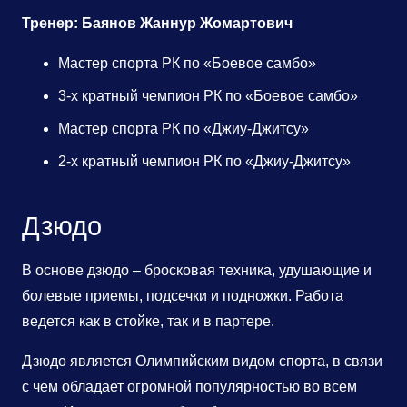
Тренер: Баянов Жаннур Жомартович
Мастер спорта РК по «Боевое самбо»
3-х кратный чемпион РК по «Боевое самбо»
Мастер спорта РК по «Джиу-Джитсу»
2-х кратный чемпион РК по «Джиу-Джитсу»
Дзюдо
В основе дзюдо – бросковая техника, удушающие и
болевые приемы, подсечки и подножки. Работа
ведется как в стойке, так и в партере.
Дзюдо является Олимпийским видом спорта, в связи
с чем обладает огромной популярностью во всем