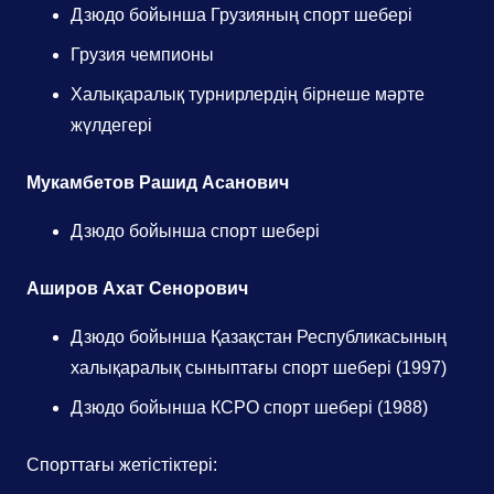
Дзюдо бойынша Грузияның спорт шебері
Грузия чемпионы
Халықаралық турнирлердің бірнеше мәрте
жүлдегері
Мукамбетов Рашид Асанович
Дзюдо бойынша спорт шебері
Аширов Ахат Сенорович
Дзюдо бойынша Қазақстан Республикасының
халықаралық сыныптағы спорт шебері (1997)
Дзюдо бойынша КСРО спорт шебері (1988)
Спорттағы жетістіктері: