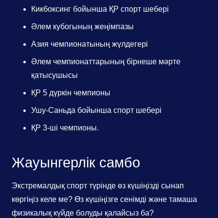
Кикбоксинг бойынша ҚР спорт шебері
Әлем кубогының жеңімпазы
Азия чемпионатының жүлдегері
Әлем чемпионаттарының бірнеше мәрте
қатысушысы
ҚР 5 дүркін чемпионы
Ушу-Саньда бойынша спорт шебері
ҚР 3-ші чемпионы.
Жауынгерлік самбо
Экстремалдық спорт түрінде өз күшіңізді сынап
көргіңіз келе ме? Өз күшіңізге сенімді және тамаша
физикалық күйде болуды қалайсыз ба?