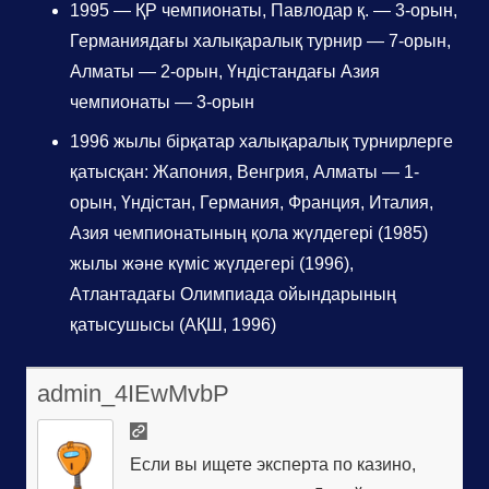
1995 — ҚР чемпионаты, Павлодар қ. — 3-орын,
Германиядағы халықаралық турнир — 7-орын,
Алматы — 2-орын, Үндістандағы Азия
чемпионаты — 3-орын
1996 жылы бірқатар халықаралық турнирлерге
қатысқан: Жапония, Венгрия, Алматы — 1-
орын, Үндістан, Германия, Франция, Италия,
Азия чемпионатының қола жүлдегері (1985)
жылы және күміс жүлдегері (1996),
Атлантадағы Олимпиада ойындарының
қатысушысы (АҚШ, 1996)
admin_4IEwMvbP
Если вы ищете эксперта по казино,